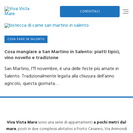
Skip
to
content
CONTATTACI
COSA FARE IN SALENTO
Cosa mangiare a San Martino in Salento: piatti tipici,
vino novello e tradizione
San Martino, l’11 novembre, è una delle feste più amate in
Salento. Tradizionalmente legata alla chiusura dell’anno
agricolo, questa giornata…
Viva Vista Mare
sono una serie di appartamenti
a pochi metri dal
mare
, posti in due complessi abitativi a Porto Cesareo, Via Arimondi