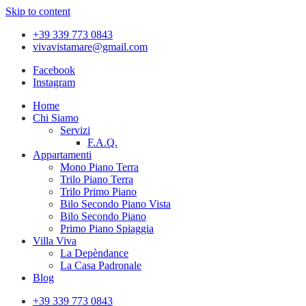
Skip to content
+39 339 773 0843
vivavistamare@gmail.com
Facebook
Instagram
Home
Chi Siamo
Servizi
F.A.Q.
Appartamenti
Mono Piano Terra
Trilo Piano Terra
Trilo Primo Piano
Bilo Secondo Piano Vista
Bilo Secondo Piano
Primo Piano Spiaggia
Villa Viva
La Depèndance
La Casa Padronale
Blog
+39 339 773 0843