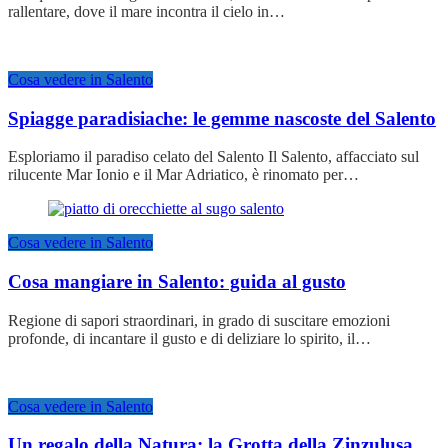
rallentare, dove il mare incontra il cielo in…
Cosa vedere in Salento
Spiagge paradisiache: le gemme nascoste del Salento
Esploriamo il paradiso celato del Salento Il Salento, affacciato sul
rilucente Mar Ionio e il Mar Adriatico, è rinomato per…
Cosa vedere in Salento
Cosa mangiare in Salento: guida al gusto
Regione di sapori straordinari, in grado di suscitare emozioni
profonde, di incantare il gusto e di deliziare lo spirito, il…
Cosa vedere in Salento
Un regalo della Natura: la Grotta della Zinzulusa