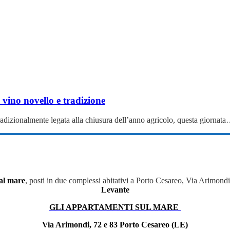
 vino novello e tradizione
radizionalmente legata alla chiusura dell’anno agricolo, questa giornat
al mare
, posti in due complessi abitativi a Porto Cesareo, Via Arimond
Levante
GLI APPARTAMENTI SUL MARE
Via Arimondi, 72 e 83 Porto Cesareo (LE)