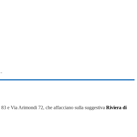
a…
i 83 e Via Arimondi 72, che affacciano sulla suggestiva
Riviera di