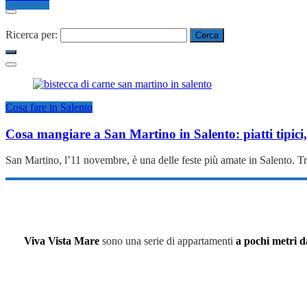
Ricerca per:
Cosa fare in Salento
Cosa mangiare a San Martino in Salento: piatti tipici,
San Martino, l’11 novembre, è una delle feste più amate in Salento. T
Viva Vista Mare
sono una serie di appartamenti
a pochi metri d