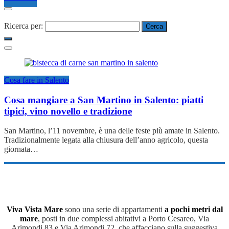
Ricerca per:
Cosa fare in Salento
Cosa mangiare a San Martino in Salento: piatti
tipici, vino novello e tradizione
San Martino, l’11 novembre, è una delle feste più amate in Salento.
Tradizionalmente legata alla chiusura dell’anno agricolo, questa
giornata…
Viva Vista Mare
sono una serie di appartamenti
a pochi metri dal
mare
, posti in due complessi abitativi a Porto Cesareo, Via
Arimondi 83 e Via Arimondi 72, che affacciano sulla suggestiva