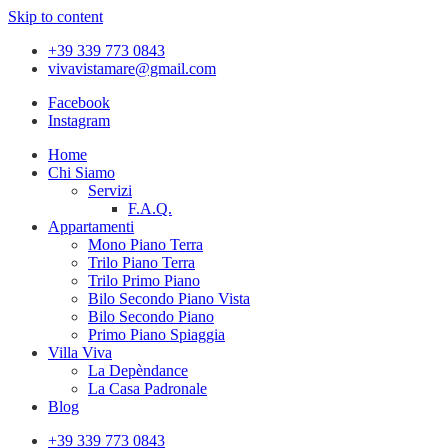
Skip to content
+39 339 773 0843
vivavistamare@gmail.com
Facebook
Instagram
Home
Chi Siamo
Servizi
F.A.Q.
Appartamenti
Mono Piano Terra
Trilo Piano Terra
Trilo Primo Piano
Bilo Secondo Piano Vista
Bilo Secondo Piano
Primo Piano Spiaggia
Villa Viva
La Depèndance
La Casa Padronale
Blog
+39 339 773 0843