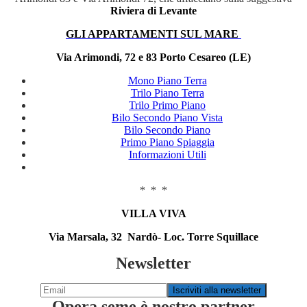
Riviera di Levante
GLI APPARTAMENTI SUL MARE
Via Arimondi, 72 e 83 Porto Cesareo (LE)
Mono Piano Terra
Trilo Piano Terra
Trilo Primo Piano
Bilo Secondo Piano Vista
Bilo Secondo Piano
Primo Piano Spiaggia
Informazioni Utili
* * *
VILLA VIVA
Via Marsala, 32 Nardò- Loc. Torre Squillace
Newsletter
Opera seme è nostro partner