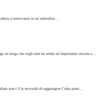
 cultura si intrecciano in un’atmosfera…
vige un luogo che negli anni ha subito un’importante crescita e…
zafiato non c’è la necessità di raggiungere l’altra parte…