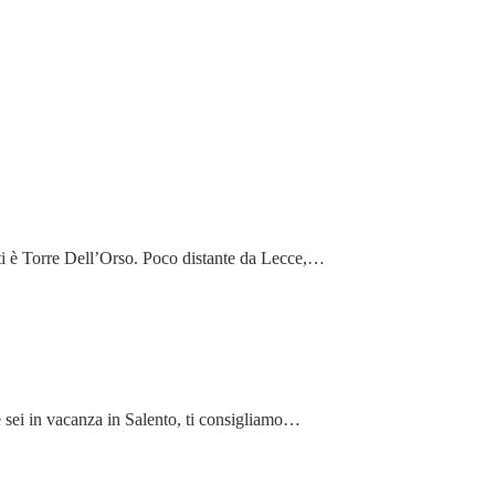
esti è Torre Dell’Orso. Poco distante da Lecce,…
e sei in vacanza in Salento, ti consigliamo…