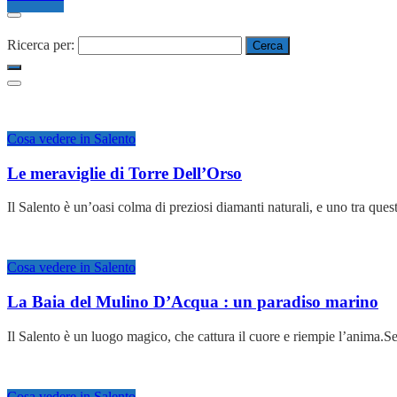
Ricerca per:
Cosa vedere in Salento
Le meraviglie di Torre Dell’Orso
Il Salento è un’oasi colma di preziosi diamanti naturali, e uno tra qu
Cosa vedere in Salento
La Baia del Mulino D’Acqua : un paradiso marino
Il Salento è un luogo magico, che cattura il cuore e riempie l’anima.S
Cosa vedere in Salento