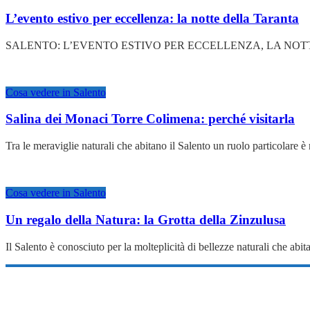
L’evento estivo per eccellenza: la notte della Taranta
SALENTO: L’EVENTO ESTIVO PER ECCELLENZA, LA NOTTE DELLA T
Cosa vedere in Salento
Salina dei Monaci Torre Colimena: perché visitarla
Tra le meraviglie naturali che abitano il Salento un ruolo particolare
Cosa vedere in Salento
Un regalo della Natura: la Grotta della Zinzulusa
Il Salento è conosciuto per la molteplicità di bellezze naturali che abi