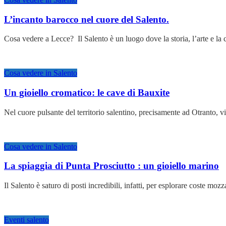
L’incanto barocco nel cuore del Salento.
Cosa vedere a Lecce? Il Salento è un luogo dove la storia, l’arte e la
Cosa vedere in Salento
Un gioiello cromatico: le cave di Bauxite
Nel cuore pulsante del territorio salentino, precisamente ad Otranto, 
Cosa vedere in Salento
La spiaggia di Punta Prosciutto : un gioiello marino
Il Salento è saturo di posti incredibili, infatti, per esplorare coste moz
Eventi salento