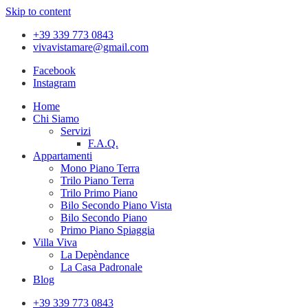
Skip to content
+39 339 773 0843
vivavistamare@gmail.com
Facebook
Instagram
Home
Chi Siamo
Servizi
F.A.Q.
Appartamenti
Mono Piano Terra
Trilo Piano Terra
Trilo Primo Piano
Bilo Secondo Piano Vista
Bilo Secondo Piano
Primo Piano Spiaggia
Villa Viva
La Depèndance
La Casa Padronale
Blog
+39 339 773 0843