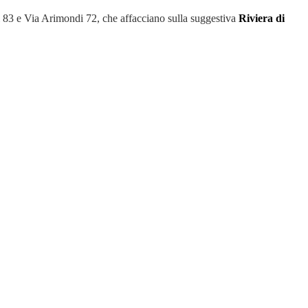
i 83 e Via Arimondi 72, che affacciano sulla suggestiva
Riviera di