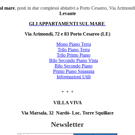
al mare
, posti in due complessi abitativi a Porto Cesareo, Via Arimond
Levante
GLI APPARTAMENTI SUL MARE
Via Arimondi, 72 e 83 Porto Cesareo (LE)
Mono Piano Terra
Trilo Piano Terra
Trilo Primo Piano
Bilo Secondo Piano Vista
Bilo Secondo Piano
Primo Piano Spiaggia
Informazioni Utili
* * *
VILLA VIVA
Via Marsala, 32 Nardò- Loc. Torre Squillace
Newsletter