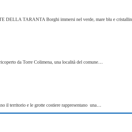
ARANTA Borghi immersi nel verde, mare blu e cristallino, g
 è ricoperto da Torre Colimena, una località del comune…
tano il territorio e le grotte costiere rappresentano una…